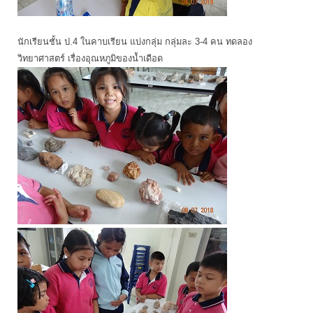
นักเรียนชั้น ป.4 ในคาบเรียน แบ่งกลุ่ม กลุ่มละ 3-4 คน ทดลอง
วิทยาศาสตร์ เรื่องอุณหภูมิของน้ำเดือด