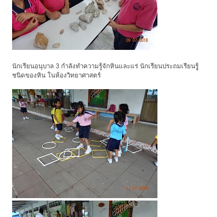
นักเรียนอนุบาล 3 กำลังทำความรู้จักหินและแร่ นักเรียนประถมเรียนรูู้
ชนิดของหิน ในห้องวิทยาศาสตร์