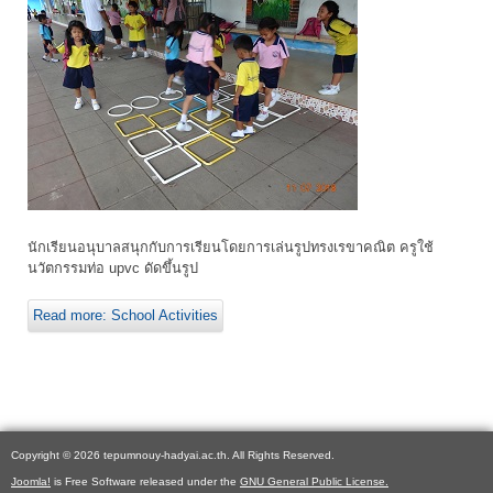
นักเรียนอนุบาลสนุกกับการเรียนโดยการเล่นรูปทรงเรขาคณิต ครูใช้
นวัตกรรมท่อ upvc ดัดขึ้นรูป
Read more: School Activities
Copyright © 2026 tepumnouy-hadyai.ac.th. All Rights Reserved.
Joomla!
is Free Software released under the
GNU General Public License.