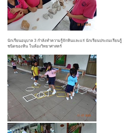
นักเรียนอนุบาล 3 กำลังทำความรู้จักหินและแร่ นักเรียนประถมเรียนรูู้
ชนิดของหิน ในห้องวิทยาศาสตร์