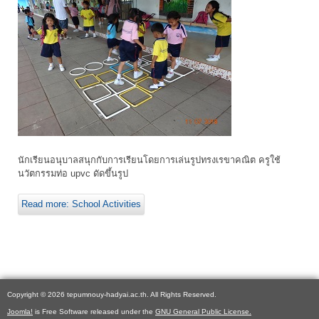
นักเรียนอนุบาลสนุกกับการเรียนโดยการเล่นรูปทรงเรขาคณิต ครูใช้
นวัตกรรมท่อ upvc ดัดขึ้นรูป
Read more: School Activities
Copyright © 2026 tepumnouy-hadyai.ac.th. All Rights Reserved.
Joomla!
is Free Software released under the
GNU General Public License.