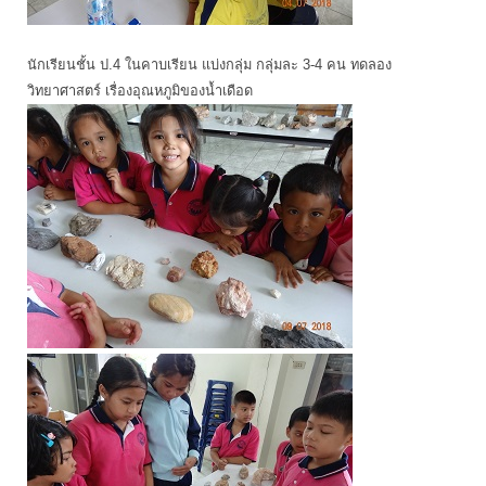
นักเรียนชั้น ป.4 ในคาบเรียน แบ่งกลุ่ม กลุ่มละ 3-4 คน ทดลอง
วิทยาศาสตร์ เรื่องอุณหภูมิของน้ำเดือด