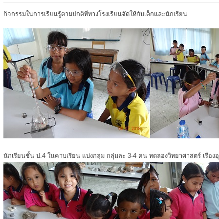
กิจกรรมในการเรียนรู้ตามปกติที่ทางโรงเรียนจัดให้กับเด็กและนักเรียน
นักเรียนชั้น ป.4 ในคาบเรียน แบ่งกลุ่ม กลุ่มละ 3-4 คน ทดลองวิทยาศาสตร์ เรื่องอ