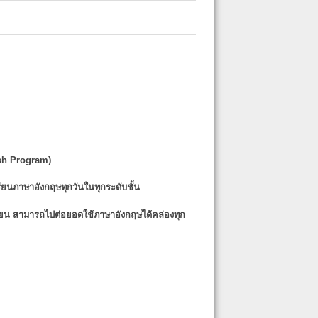
sh Program)
รียนภาษาอังกฤษทุกวันในทุกระดับชั้น
รียน
สามารถไปต่อยอดใช้ภาษาอังกฤษได้คล่องทุก