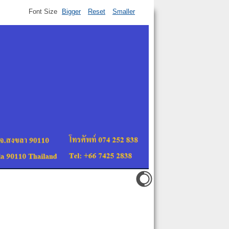
Font Size
Bigger
Reset
Smaller