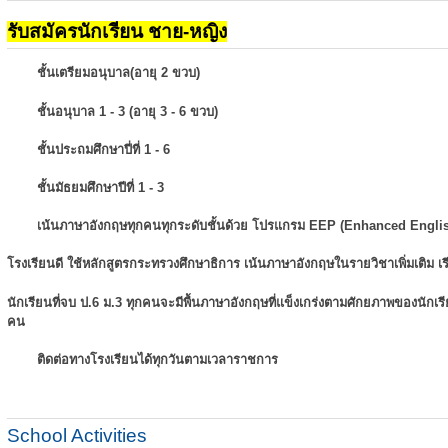
รับสมัครนักเรียน ชาย-หญิง
ชั้นเตรียมอนุบาล(อายุ 2 ขวบ)
ชั้นอนุบาล 1 - 3 (อายุ 3 - 6 ขวบ)
ชั้นประถมศึกษาปี่ที่ 1 - 6
ชั้นมัธยมศึกษาปีที่ 1 - 3
เน้นภาษาอังกฤษทุกคนทุกระดับชั้นด้วย โปรแกรม EEP (Enhanced Engli
โรงเรียนดี ใช้หลักสูตรกระทรวงศึกษาธิการ เน้นภาษาอังกฤษในรายวิชาเพิ่มเติม
เ
นักเรียนที่จบ ป.6 ม.3 ทุกคนจะมีพื้นภาษาอังกฤษที่แข็งเกร่งตามศักยภาพของนักเ
คน
ติดต่อทางโรงเรียนได้ทุกวันตามเวลาราชการ
School Activities