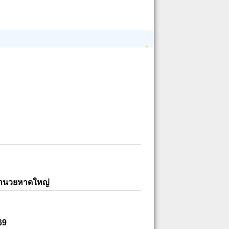
อำนวยหาดใหญ่
69