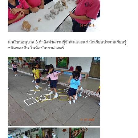
นักเรียนอนุบาล 3 กำลังทำความรู้จักหินและแร่ นักเรียนประถมเรียนรูู้
ชนิดของหิน ในห้องวิทยาศาสตร์