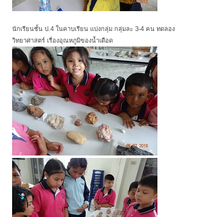
นักเรียนชั้น ป.4 ในคาบเรียน แบ่งกลุ่ม กลุ่มละ 3-4 คน ทดลอง
วิทยาศาสตร์ เรื่องอุณหภูมิของน้ำเดือด