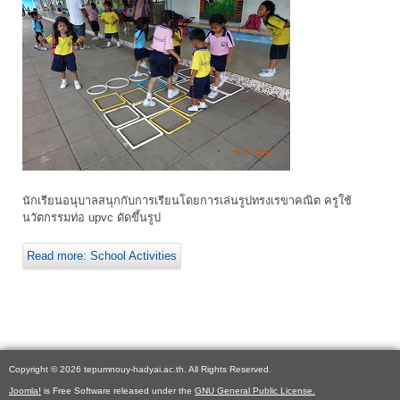
นักเรียนอนุบาลสนุกกับการเรียนโดยการเล่นรูปทรงเรขาคณิต ครูใช้
นวัตกรรมท่อ upvc ดัดขึ้นรูป
Read more: School Activities
Copyright © 2026 tepumnouy-hadyai.ac.th. All Rights Reserved.
Joomla!
is Free Software released under the
GNU General Public License.