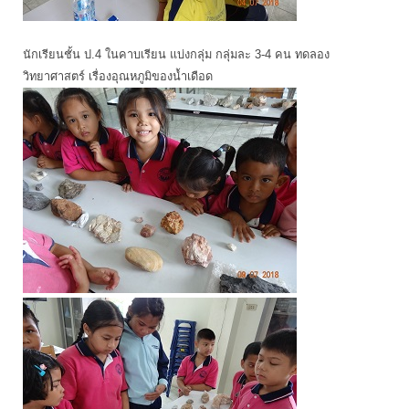
นักเรียนชั้น ป.4 ในคาบเรียน แบ่งกลุ่ม กลุ่มละ 3-4 คน ทดลอง
วิทยาศาสตร์ เรื่องอุณหภูมิของน้ำเดือด