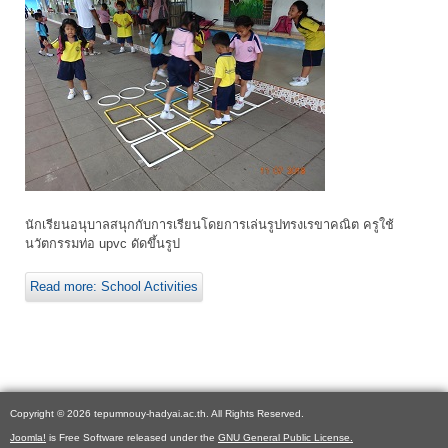
นักเรียนอนุบาลสนุกกับการเรียนโดยการเล่นรูปทรงเรขาคณิต ครูใช้
นวัตกรรมท่อ upvc ดัดขึ้นรูป
Read more: School Activities
Copyright © 2026 tepumnouy-hadyai.ac.th. All Rights Reserved.
Joomla!
is Free Software released under the
GNU General Public License.