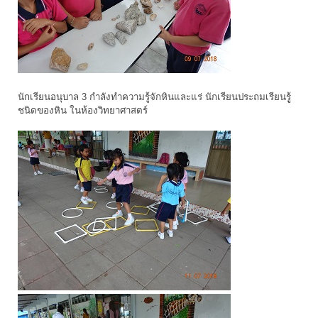
นักเรียนอนุบาล 3 กำลังทำความรู้จักหินและแร่ นักเรียนประถมเรียนรูู้
ชนิดของหิน ในห้องวิทยาศาสตร์