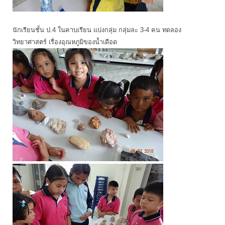
นักเรียนชั้น ป.4 ในคาบเรียน แบ่งกลุ่ม กลุ่มละ 3-4 คน ทดลอง
วิทยาศาสตร์ เรื่องอุณหภูมิของน้ำเดือด