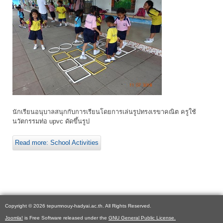
นักเรียนอนุบาลสนุกกับการเรียนโดยการเล่นรูปทรงเรขาคณิต ครูใช้
นวัตกรรมท่อ upvc ดัดขึ้นรูป
Read more: School Activities
Copyright © 2026 tepumnouy-hadyai.ac.th. All Rights Reserved.
Joomla!
is Free Software released under the
GNU General Public License.