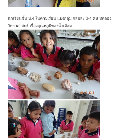
นักเรียนชั้น ป.4 ในคาบเรียน แบ่งกลุ่ม กลุ่มละ 3-4 คน ทดลอง
วิทยาศาสตร์ เรื่องอุณหภูมิของน้ำเดือด