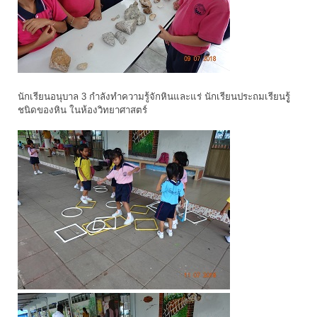
นักเรียนอนุบาล 3 กำลังทำความรู้จักหินและแร่ นักเรียนประถมเรียนรูู้
ชนิดของหิน ในห้องวิทยาศาสตร์