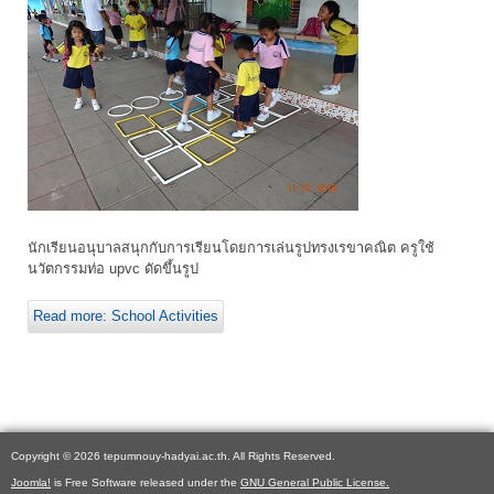
นักเรียนอนุบาลสนุกกับการเรียนโดยการเล่นรูปทรงเรขาคณิต ครูใช้
นวัตกรรมท่อ upvc ดัดขึ้นรูป
Read more: School Activities
Copyright © 2026 tepumnouy-hadyai.ac.th. All Rights Reserved.
Joomla!
is Free Software released under the
GNU General Public License.