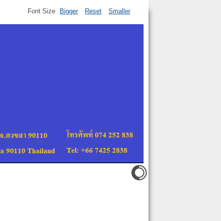
Font Size
Bigger
Reset
Smaller