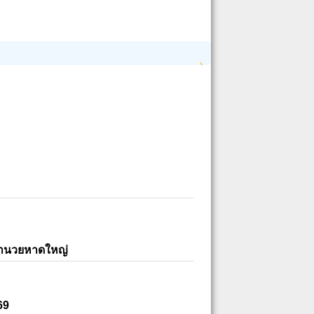
อำนวยหาดใหญ่
69