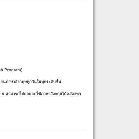
sh Program)
รียนภาษาอังกฤษทุกวันในทุกระดับชั้น
รียน
สามารถไปต่อยอดใช้ภาษาอังกฤษได้คล่องทุก