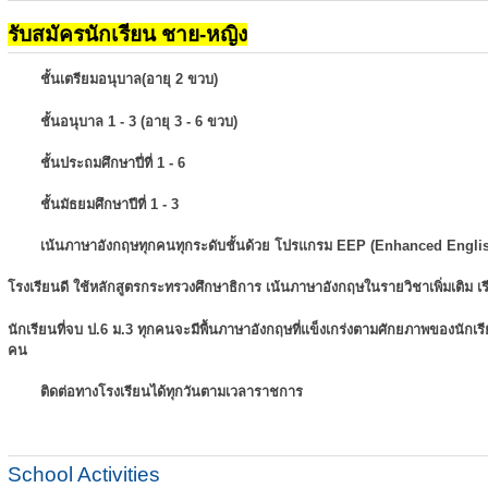
รับสมัครนักเรียน ชาย-หญิง
ชั้นเตรียมอนุบาล(อายุ 2 ขวบ)
ชั้นอนุบาล 1 - 3 (อายุ 3 - 6 ขวบ)
ชั้นประถมศึกษาปี่ที่ 1 - 6
ชั้นมัธยมศึกษาปีที่ 1 - 3
เน้นภาษาอังกฤษทุกคนทุกระดับชั้นด้วย โปรแกรม EEP (Enhanced Engli
โรงเรียนดี ใช้หลักสูตรกระทรวงศึกษาธิการ เน้นภาษาอังกฤษในรายวิชาเพิ่มเติม
เ
นักเรียนที่จบ ป.6 ม.3 ทุกคนจะมีพื้นภาษาอังกฤษที่แข็งเกร่งตามศักยภาพของนักเ
คน
ติดต่อทางโรงเรียนได้ทุกวันตามเวลาราชการ
School Activities