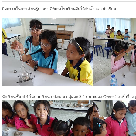
กิจกรรมในการเรียนรู้ตามปกติที่ทางโรงเรียนจัดให้กับเด็กและนักเรียน
นักเรียนชั้น ป.4 ในคาบเรียน แบ่งกลุ่ม กลุ่มละ 3-4 คน ทดลองวิทยาศาสตร์ เรื่องอ