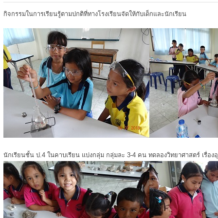
กิจกรรมในการเรียนรู้ตามปกติที่ทางโรงเรียนจัดให้กับเด็กและนักเรียน
นักเรียนชั้น ป.4 ในคาบเรียน แบ่งกลุ่ม กลุ่มละ 3-4 คน ทดลองวิทยาศาสตร์ เรื่องอ