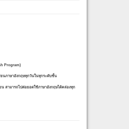
sh Program)
รียนภาษาอังกฤษทุกวันในทุกระดับชั้น
รียน
สามารถไปต่อยอดใช้ภาษาอังกฤษได้คล่องทุก