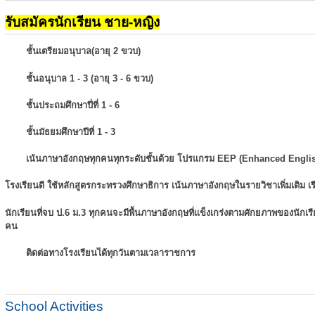
รับสมัครนักเรียน ชาย-หญิง
ชั้นเตรียมอนุบาล(อายุ 2 ขวบ)
ชั้นอนุบาล 1 - 3 (อายุ 3 - 6 ขวบ)
ชั้นประถมศึกษาปี่ที่ 1 - 6
ชั้นมัธยมศึกษาปีที่ 1 - 3
เน้นภาษาอังกฤษทุกคนทุกระดับชั้นด้วย โปรแกรม EEP (Enhanced Engli
โรงเรียนดี ใช้หลักสูตรกระทรวงศึกษาธิการ เน้นภาษาอังกฤษในรายวิชาเพิ่มเติม
เ
นักเรียนที่จบ ป.6 ม.3 ทุกคนจะมีพื้นภาษาอังกฤษที่แข็งเกร่งตามศักยภาพของนักเ
คน
ติดต่อทางโรงเรียนได้ทุกวันตามเวลาราชการ
School Activities