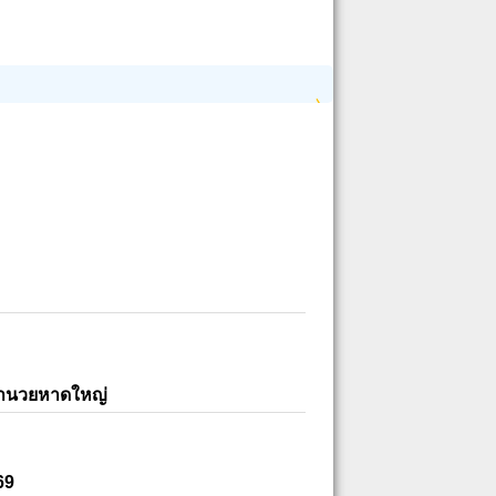
อำนวยหาดใหญ่
69