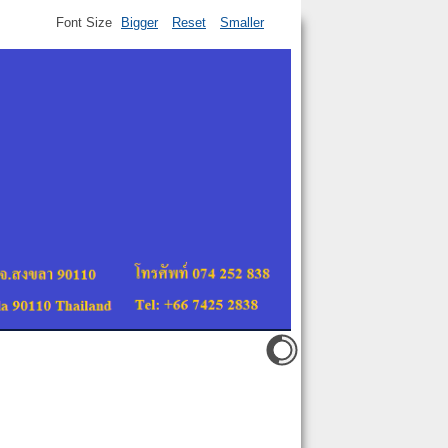
Font Size
Bigger
Reset
Smaller