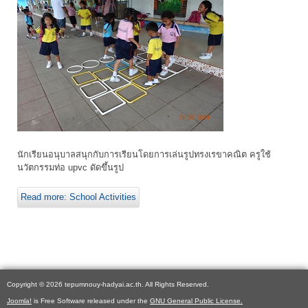
นักเรียนอนุบาลสนุกกับการเรียนโดยการเล่นรูปทรงเรขาคณิต ครูใช้
นวัตกรรมท่อ upvc ดัดขึ้นรูป
Read more: School Activities
Copyright © 2026 tepumnouy-hadyai.ac.th. All Rights Reserved.
Joomla!
is Free Software released under the
GNU General Public License.