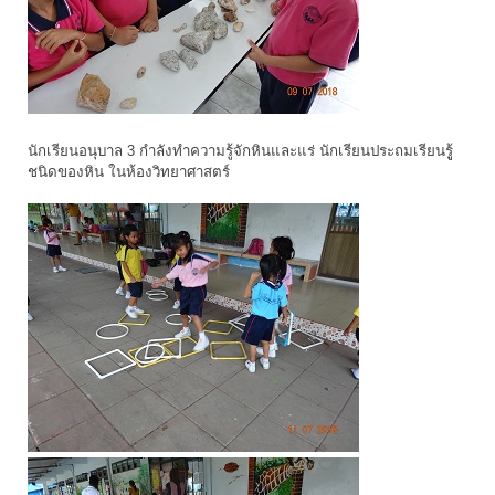
นักเรียนอนุบาล 3 กำลังทำความรู้จักหินและแร่ นักเรียนประถมเรียนรูู้
ชนิดของหิน ในห้องวิทยาศาสตร์