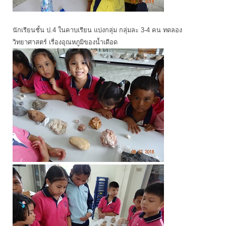
นักเรียนชั้น ป.4 ในคาบเรียน แบ่งกลุ่ม กลุ่มละ 3-4 คน ทดลอง
วิทยาศาสตร์ เรื่องอุณหภูมิของน้ำเดือด