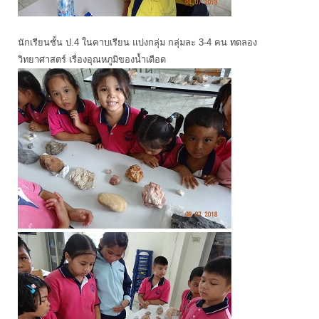
นักเรียนชั้น ป.4 ในคาบเรียน แบ่งกลุ่ม กลุ่มละ 3-4 คน ทดลอง
วิทยาศาสตร์ เรื่องอุณหภูมิของน้ำเดือด