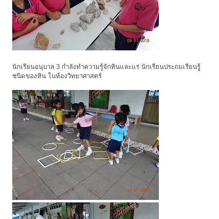
นักเรียนอนุบาล 3 กำลังทำความรู้จักหินและแร่ นักเรียนประถมเรียนรูู้
ชนิดของหิน ในห้องวิทยาศาสตร์