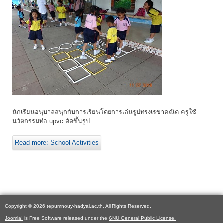
นักเรียนอนุบาลสนุกกับการเรียนโดยการเล่นรูปทรงเรขาคณิต ครูใช้
นวัตกรรมท่อ upvc ดัดขึ้นรูป
Read more: School Activities
Copyright © 2026 tepumnouy-hadyai.ac.th. All Rights Reserved.
Joomla!
is Free Software released under the
GNU General Public License.