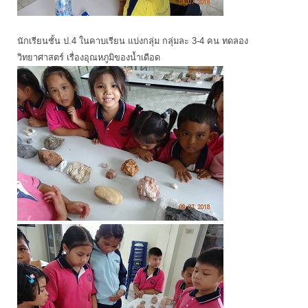
นักเรียนชั้น ป.4 ในคาบเรียน แบ่งกลุ่ม กลุ่มละ 3-4 คน ทดลอง
วิทยาศาสตร์ เรื่องอุณหภูมิของน้ำเดือด