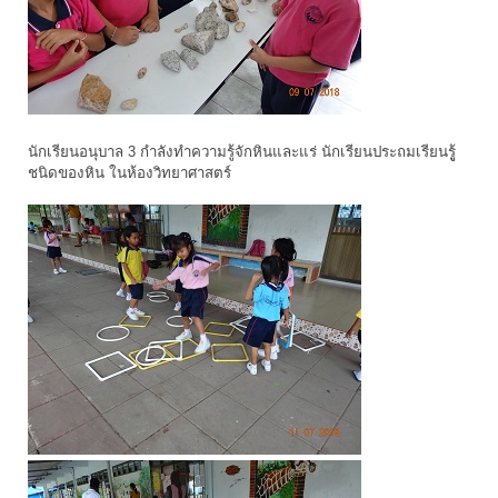
นักเรียนอนุบาล 3 กำลังทำความรู้จักหินและแร่ นักเรียนประถมเรียนรูู้
ชนิดของหิน ในห้องวิทยาศาสตร์