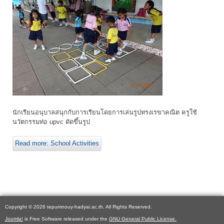
นักเรียนอนุบาลสนุกกับการเรียนโดยการเล่นรูปทรงเรขาคณิต ครูใช้
นวัตกรรมท่อ upvc ดัดขึ้นรูป
Read more: School Activities
Copyright © 2026 tepumnouy-hadyai.ac.th. All Rights Reserved.
Joomla!
is Free Software released under the
GNU General Public License.