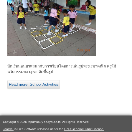
นักเรียนอนุบาลสนุกกับการเรียนโดยการเล่นรูปทรงเรขาคณิต ครูใช้
นวัตกรรมท่อ upvc ดัดขึ้นรูป
Read more: School Activities
Copyright © 2026 tepumnouy-hadyai.ac.th. All Rights Reserved.
Joomla!
is Free Software released under the
GNU General Public License.