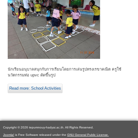
นักเรียนอนุบาลสนุกกับการเรียนโดยการเล่นรูปทรงเรขาคณิต ครูใช้
นวัตกรรมท่อ upvc ดัดขึ้นรูป
Read more: School Activities
Copyright © 2026 tepumnouy-hadyai.ac.th. All Rights Reserved.
Joomla!
is Free Software released under the
GNU General Public License.