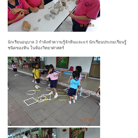
นักเรียนอนุบาล 3 กำลังทำความรู้จักหินและแร่ นักเรียนประถมเรียนรูู้
ชนิดของหิน ในห้องวิทยาศาสตร์