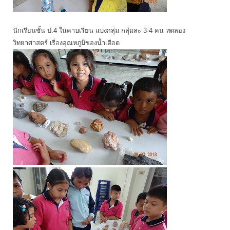
นักเรียนชั้น ป.4 ในคาบเรียน แบ่งกลุ่ม กลุ่มละ 3-4 คน ทดลอง
วิทยาศาสตร์ เรื่องอุณหภูมิของน้ำเดือด