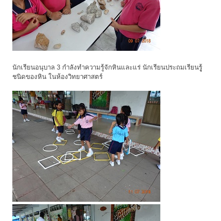
นักเรียนอนุบาล 3 กำลังทำความรู้จักหินและแร่ นักเรียนประถมเรียนรูู้
ชนิดของหิน ในห้องวิทยาศาสตร์