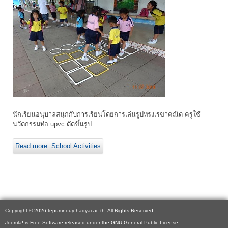
นักเรียนอนุบาลสนุกกับการเรียนโดยการเล่นรูปทรงเรขาคณิต ครูใช้
นวัตกรรมท่อ upvc ดัดขึ้นรูป
Read more: School Activities
Copyright © 2026 tepumnouy-hadyai.ac.th. All Rights Reserved.
Joomla!
is Free Software released under the
GNU General Public License.