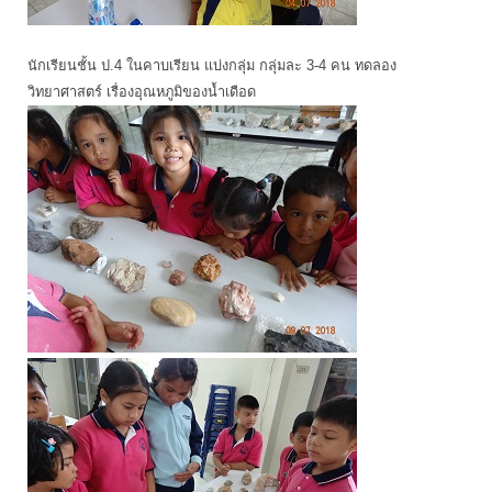
นักเรียนชั้น ป.4 ในคาบเรียน แบ่งกลุ่ม กลุ่มละ 3-4 คน ทดลอง
วิทยาศาสตร์ เรื่องอุณหภูมิของน้ำเดือด