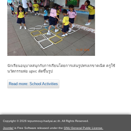
นักเรียนอนุบาลสนุกกับการเรียนโดยการเล่นรูปทรงเรขาคณิต ครูใช้
นวัตกรรมท่อ upvc ดัดขึ้นรูป
Read more: School Activities
Copyright © 2026 tepumnouy-hadyai.ac.th. All Rights Reserved.
Joomla!
is Free Software released under the
GNU General Public License.