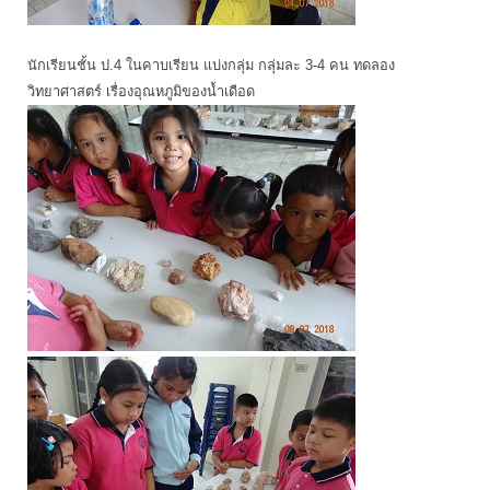
นักเรียนชั้น ป.4 ในคาบเรียน แบ่งกลุ่ม กลุ่มละ 3-4 คน ทดลอง
วิทยาศาสตร์ เรื่องอุณหภูมิของน้ำเดือด