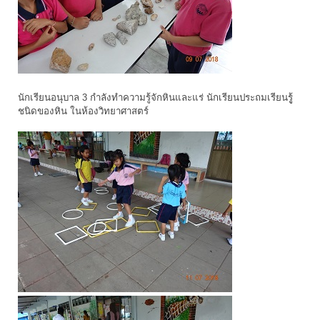
นักเรียนอนุบาล 3 กำลังทำความรู้จักหินและแร่ นักเรียนประถมเรียนรูู้
ชนิดของหิน ในห้องวิทยาศาสตร์