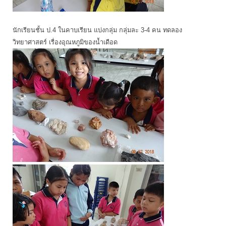
นักเรียนชั้น ป.4 ในคาบเรียน แบ่งกลุ่ม กลุ่มละ 3-4 คน ทดลอง
วิทยาศาสตร์ เรื่องอุณหภูมิของน้ำเดือด