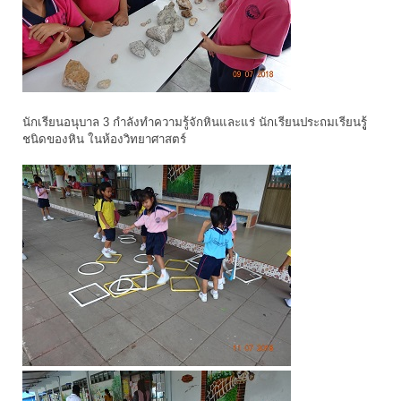
นักเรียนอนุบาล 3 กำลังทำความรู้จักหินและแร่ นักเรียนประถมเรียนรูู้
ชนิดของหิน ในห้องวิทยาศาสตร์