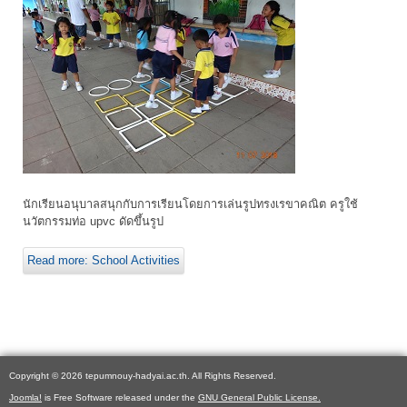
นักเรียนอนุบาลสนุกกับการเรียนโดยการเล่นรูปทรงเรขาคณิต ครูใช้
นวัตกรรมท่อ upvc ดัดขึ้นรูป
Read more: School Activities
Copyright © 2026 tepumnouy-hadyai.ac.th. All Rights Reserved.
Joomla!
is Free Software released under the
GNU General Public License.