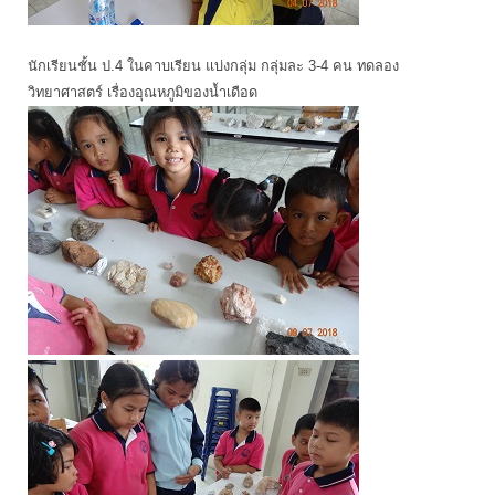
นักเรียนชั้น ป.4 ในคาบเรียน แบ่งกลุ่ม กลุ่มละ 3-4 คน ทดลอง
วิทยาศาสตร์ เรื่องอุณหภูมิของน้ำเดือด