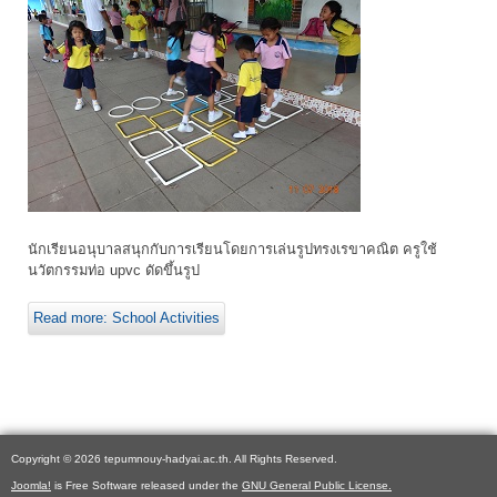
นักเรียนอนุบาลสนุกกับการเรียนโดยการเล่นรูปทรงเรขาคณิต ครูใช้
นวัตกรรมท่อ upvc ดัดขึ้นรูป
Read more: School Activities
Copyright © 2026 tepumnouy-hadyai.ac.th. All Rights Reserved.
Joomla!
is Free Software released under the
GNU General Public License.