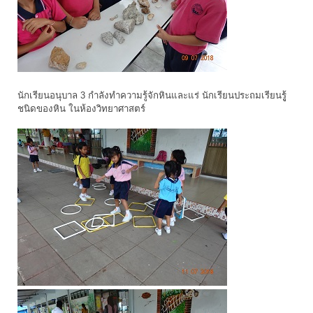
นักเรียนอนุบาล 3 กำลังทำความรู้จักหินและแร่ นักเรียนประถมเรียนรูู้
ชนิดของหิน ในห้องวิทยาศาสตร์