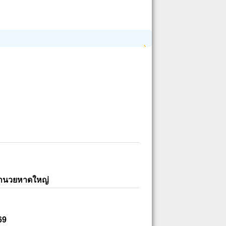
อำนวยหาดใหญ่
69