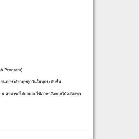
sh Program)
รียนภาษาอังกฤษทุกวันในทุกระดับชั้น
รียน
สามารถไปต่อยอดใช้ภาษาอังกฤษได้คล่องทุก