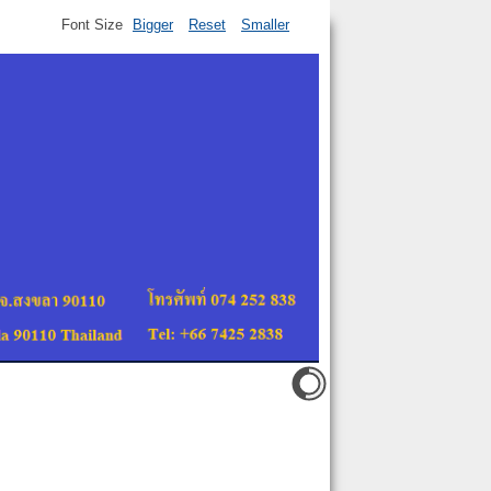
Font Size
Bigger
Reset
Smaller