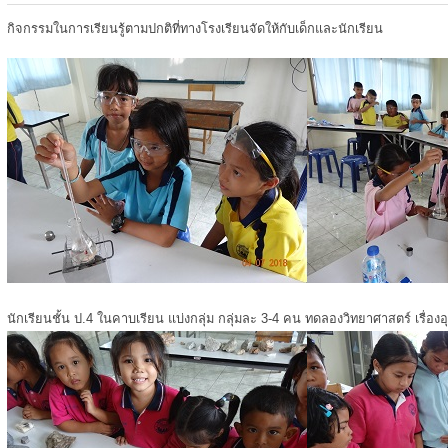
กิจกรรมในการเรียนรู้ตามปกติที่ทางโรงเรียนจัดให้กับเด็กและนักเรียน
นักเรียนชั้น ป.4 ในคาบเรียน แบ่งกลุ่ม กลุ่มละ 3-4 คน ทดลองวิทยาศาสตร์ เรื่องอ