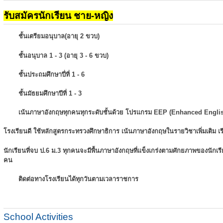
รับสมัครนักเรียน ชาย-หญิง
ชั้นเตรียมอนุบาล(อายุ 2 ขวบ)
ชั้นอนุบาล 1 - 3 (อายุ 3 - 6 ขวบ)
ชั้นประถมศึกษาปี่ที่ 1 - 6
ชั้นมัธยมศึกษาปีที่ 1 - 3
เน้นภาษาอังกฤษทุกคนทุกระดับชั้นด้วย โปรแกรม EEP (Enhanced Engli
โรงเรียนดี ใช้หลักสูตรกระทรวงศึกษาธิการ เน้นภาษาอังกฤษในรายวิชาเพิ่มเติม
เ
นักเรียนที่จบ ป.6 ม.3 ทุกคนจะมีพื้นภาษาอังกฤษที่แข็งเกร่งตามศักยภาพของนักเ
คน
ติดต่อทางโรงเรียนได้ทุกวันตามเวลาราชการ
School Activities