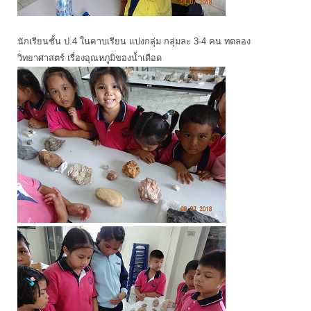
นักเรียนชั้น ป.4 ในคาบเรียน แบ่งกลุ่ม กลุ่มละ 3-4 คน ทดลอง
วิทยาศาสตร์ เรื่องอุณหภูมิของน้ำเดือด