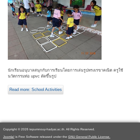
นักเรียนอนุบาลสนุกกับการเรียนโดยการเล่นรูปทรงเรขาคณิต ครูใช้
นวัตกรรมท่อ upvc ดัดขึ้นรูป
Read more: School Activities
Copyright © 2026 tepumnouy-hadyai.ac.th. All Rights Reserved.
Joomla!
is Free Software released under the
GNU General Public License.