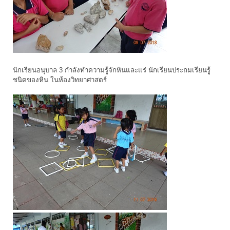
นักเรียนอนุบาล 3 กำลังทำความรู้จักหินและแร่ นักเรียนประถมเรียนรูู้
ชนิดของหิน ในห้องวิทยาศาสตร์