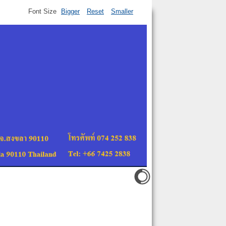
Font Size
Bigger
Reset
Smaller