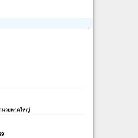
อำนวยหาดใหญ่
69