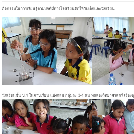
กิจกรรมในการเรียนรู้ตามปกติที่ทางโรงเรียนจัดให้กับเด็กและนักเรียน
นักเรียนชั้น ป.4 ในคาบเรียน แบ่งกลุ่ม กลุ่มละ 3-4 คน ทดลองวิทยาศาสตร์ เรื่องอ