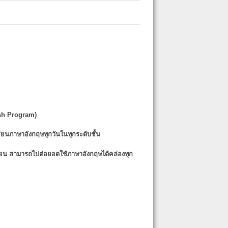
sh Program)
รียนภาษาอังกฤษทุกวันในทุกระดับชั้น
รียน
สามารถไปต่อยอดใช้ภาษาอังกฤษได้คล่องทุก