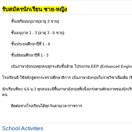
รับสมัครนักเรียน ชาย-หญิง
ชั้นเตรียมอนุบาล(อายุ 2 ขวบ)
ชั้นอนุบาล 1 - 3 (อายุ 3 - 6 ขวบ)
ชั้นประถมศึกษาปี่ที่ 1 - 6
ชั้นมัธยมศึกษาปีที่ 1 - 3
เน้นภาษาอังกฤษทุกคนทุกระดับชั้นด้วย โปรแกรม EEP (Enhanced Engli
โรงเรียนดี ใช้หลักสูตรกระทรวงศึกษาธิการ เน้นภาษาอังกฤษในรายวิชาเพิ่มเติม
เ
นักเรียนที่จบ ป.6 ม.3 ทุกคนจะมีพื้นภาษาอังกฤษที่แข็งเกร่งตามศักยภาพของนักเ
คน
ติดต่อทางโรงเรียนได้ทุกวันตามเวลาราชการ
School Activities