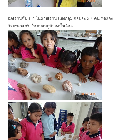
นักเรียนชั้น ป.4 ในคาบเรียน แบ่งกลุ่ม กลุ่มละ 3-4 คน ทดลอง
วิทยาศาสตร์ เรื่องอุณหภูมิของน้ำเดือด