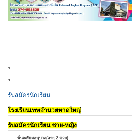
?
?
รับสมัครนักเรียน
โรงเรียนเทพอำนวยหาดใหญ่
รับสมัครนักเรียน ชาย-หญิง
ชั้นเตรียมอนุบาล(อายุ 2 ขวบ)