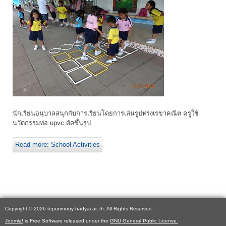
นักเรียนอนุบาลสนุกกับการเรียนโดยการเล่นรูปทรงเรขาคณิต ครูใช้
นวัตกรรมท่อ upvc ดัดขึ้นรูป
Read more: School Activities
Copyright © 2026 tepumnouy-hadyai.ac.th. All Rights Reserved.
Joomla!
is Free Software released under the
GNU General Public License.