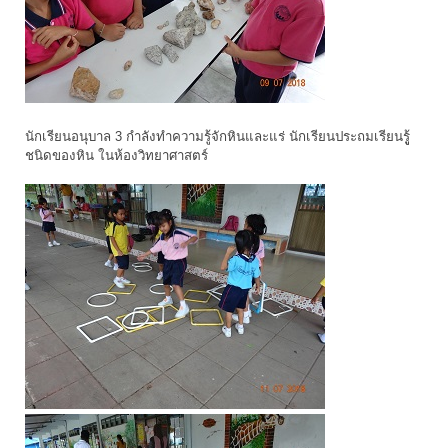
นักเรียนอนุบาล 3 กำลังทำความรู้จักหินและแร่ นักเรียนประถมเรียนรูู้
ชนิดของหิน ในห้องวิทยาศาสตร์