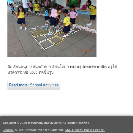
นักเรียนอนุบาลสนุกกับการเรียนโดยการเล่นรูปทรงเรขาคณิต ครูใช้
นวัตกรรมท่อ upvc ดัดขึ้นรูป
Read more: School Activities
Copyright © 2026 tepumnouy-hadyai.ac.th. All Rights Reserved.
Joomla!
is Free Software released under the
GNU General Public License.