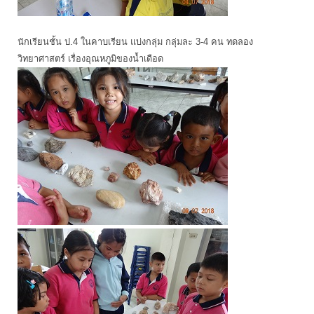
นักเรียนชั้น ป.4 ในคาบเรียน แบ่งกลุ่ม กลุ่มละ 3-4 คน ทดลอง
วิทยาศาสตร์ เรื่องอุณหภูมิของน้ำเดือด