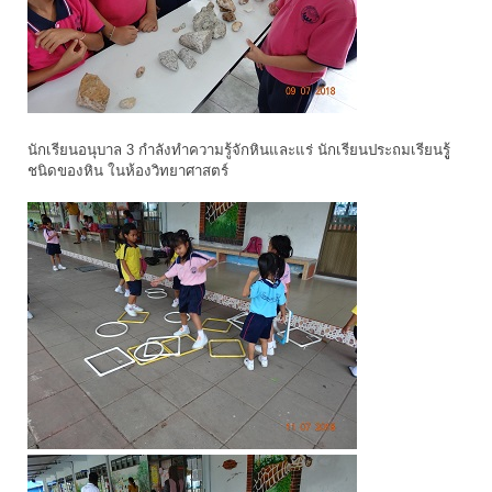
นักเรียนอนุบาล 3 กำลังทำความรู้จักหินและแร่ นักเรียนประถมเรียนรูู้
ชนิดของหิน ในห้องวิทยาศาสตร์