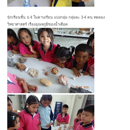
นักเรียนชั้น ป.4 ในคาบเรียน แบ่งกลุ่ม กลุ่มละ 3-4 คน ทดลอง
วิทยาศาสตร์ เรื่องอุณหภูมิของน้ำเดือด