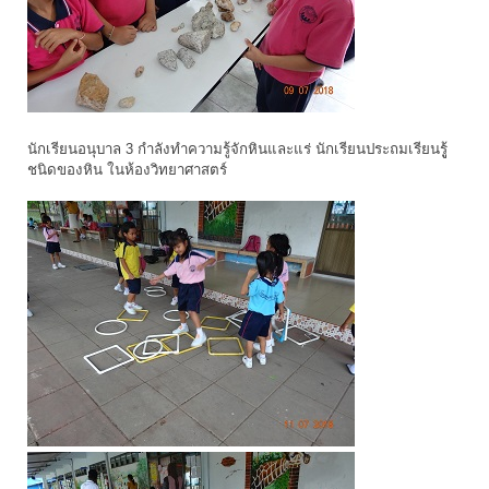
นักเรียนอนุบาล 3 กำลังทำความรู้จักหินและแร่ นักเรียนประถมเรียนรูู้
ชนิดของหิน ในห้องวิทยาศาสตร์