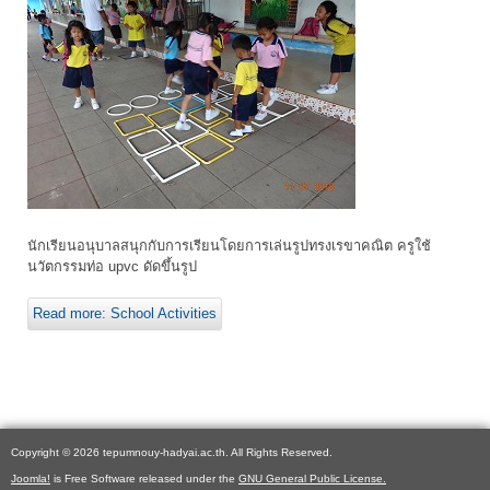
นักเรียนอนุบาลสนุกกับการเรียนโดยการเล่นรูปทรงเรขาคณิต ครูใช้
นวัตกรรมท่อ upvc ดัดขึ้นรูป
Read more: School Activities
Copyright © 2026 tepumnouy-hadyai.ac.th. All Rights Reserved.
Joomla!
is Free Software released under the
GNU General Public License.