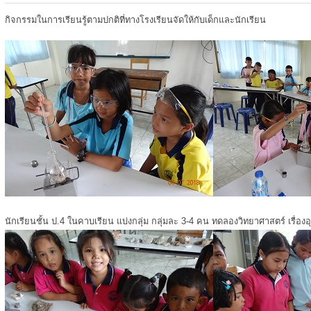
กิจกรรมในการเรียนรู้ตามปกติที่ทางโรงเรียนจัดให้กับเด็กและนักเรียน
นักเรียนชั้น ป.4 ในคาบเรียน แบ่งกลุ่ม กลุ่มละ 3-4 คน ทดลองวิทยาศาสตร์ เรื่องอ