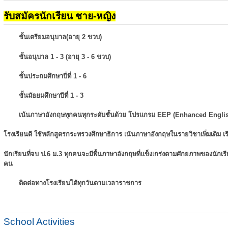
รับสมัครนักเรียน ชาย-หญิง
ชั้นเตรียมอนุบาล(อายุ 2 ขวบ)
ชั้นอนุบาล 1 - 3 (อายุ 3 - 6 ขวบ)
ชั้นประถมศึกษาปี่ที่ 1 - 6
ชั้นมัธยมศึกษาปีที่ 1 - 3
เน้นภาษาอังกฤษทุกคนทุกระดับชั้นด้วย โปรแกรม EEP (Enhanced Engli
โรงเรียนดี ใช้หลักสูตรกระทรวงศึกษาธิการ เน้นภาษาอังกฤษในรายวิชาเพิ่มเติม
เ
นักเรียนที่จบ ป.6 ม.3 ทุกคนจะมีพื้นภาษาอังกฤษที่แข็งเกร่งตามศักยภาพของนักเ
คน
ติดต่อทางโรงเรียนได้ทุกวันตามเวลาราชการ
School Activities