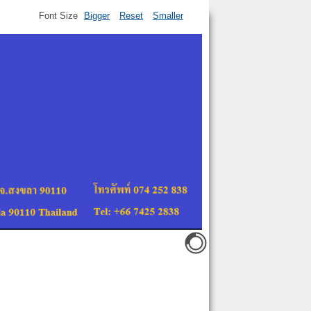
Font Size
Bigger
Reset
Smaller