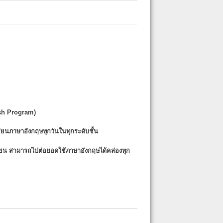
sh Program)
รียนภาษาอังกฤษทุกวันในทุกระดับชั้น
รียน
สามารถไปต่อยอดใช้ภาษาอังกฤษได้คล่องทุก