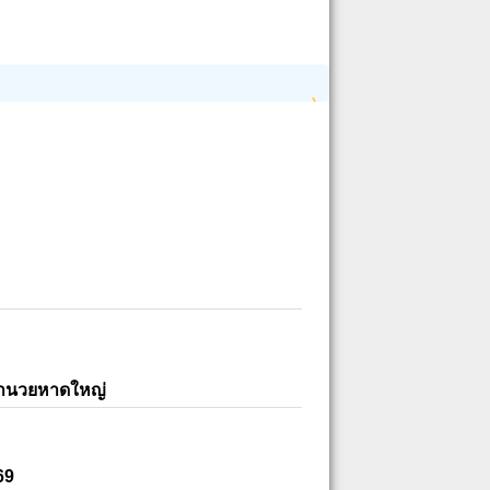
อำนวยหาดใหญ่
69