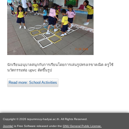
นักเรียนอนุบาลสนุกกับการเรียนโดยการเล่นรูปทรงเรขาคณิต ครูใช้
นวัตกรรมท่อ upvc ดัดขึ้นรูป
Read more: School Activities
Copyright © 2026 tepumnouy-hadyai.ac.th. All Rights Reserved.
Joomla!
is Free Software released under the
GNU General Public License.