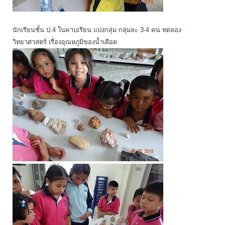
นักเรียนชั้น ป.4 ในคาบเรียน แบ่งกลุ่ม กลุ่มละ 3-4 คน ทดลอง
วิทยาศาสตร์ เรื่องอุณหภูมิของน้ำเดือด