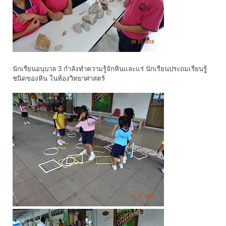
นักเรียนอนุบาล 3 กำลังทำความรู้จักหินและแร่ นักเรียนประถมเรียนรูู้
ชนิดของหิน ในห้องวิทยาศาสตร์