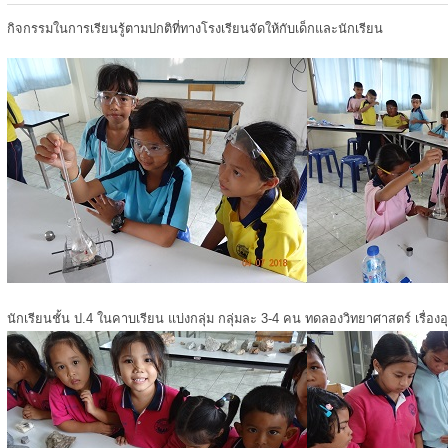
กิจกรรมในการเรียนรู้ตามปกติที่ทางโรงเรียนจัดให้กับเด็กและนักเรียน
นักเรียนชั้น ป.4 ในคาบเรียน แบ่งกลุ่ม กลุ่มละ 3-4 คน ทดลองวิทยาศาสตร์ เรื่องอ