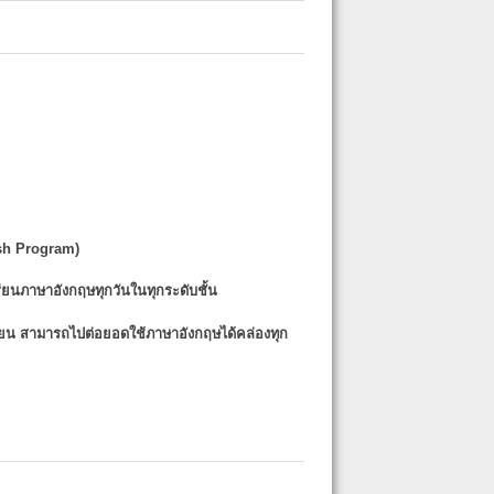
sh Program)
รียนภาษาอังกฤษทุกวันในทุกระดับชั้น
รียน
สามารถไปต่อยอดใช้ภาษาอังกฤษได้คล่องทุก