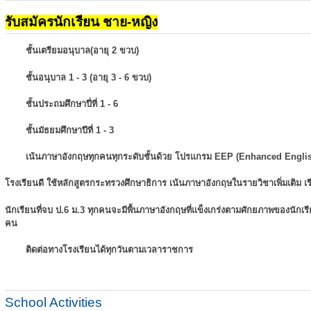
รับสมัครนักเรียน ชาย-หญิง
ชั้นเตรียมอนุบาล(อายุ 2 ขวบ)
ชั้นอนุบาล 1 - 3 (อายุ 3 - 6 ขวบ)
ชั้นประถมศึกษาปี่ที่ 1 - 6
ชั้นมัธยมศึกษาปีที่ 1 - 3
เน้นภาษาอังกฤษทุกคนทุกระดับชั้นด้วย โปรแกรม EEP (Enhanced Engli
โรงเรียนดี ใช้หลักสูตรกระทรวงศึกษาธิการ เน้นภาษาอังกฤษในรายวิชาเพิ่มเติม
เ
นักเรียนที่จบ ป.6 ม.3 ทุกคนจะมีพื้นภาษาอังกฤษที่แข็งเกร่งตามศักยภาพของนักเ
คน
ติดต่อทางโรงเรียนได้ทุกวันตามเวลาราชการ
School Activities