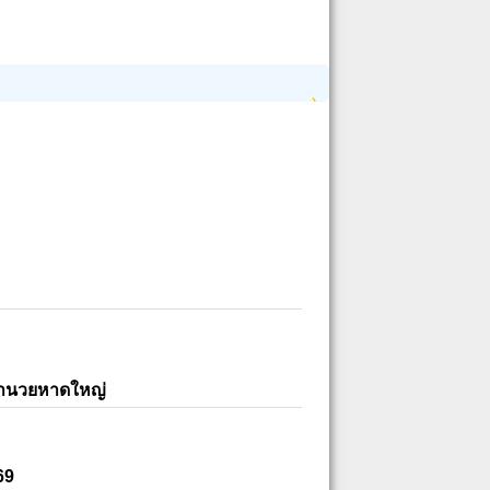
อำนวยหาดใหญ่
69