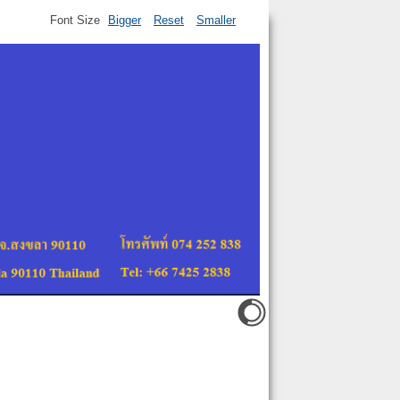
Font Size
Bigger
Reset
Smaller