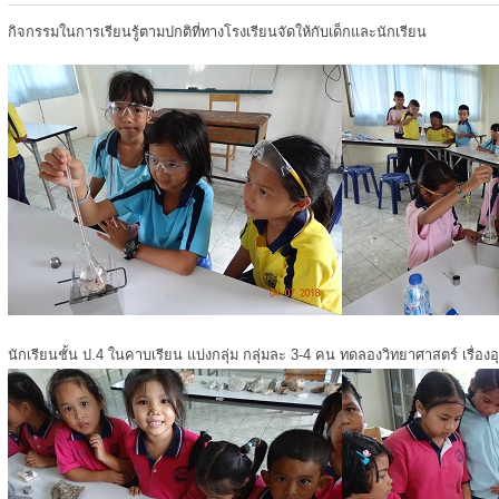
กิจกรรมในการเรียนรู้ตามปกติที่ทางโรงเรียนจัดให้กับเด็กและนักเรียน
นักเรียนชั้น ป.4 ในคาบเรียน แบ่งกลุ่ม กลุ่มละ 3-4 คน ทดลองวิทยาศาสตร์ เรื่องอ