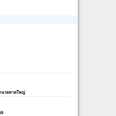
อำนวยหาดใหญ่
69