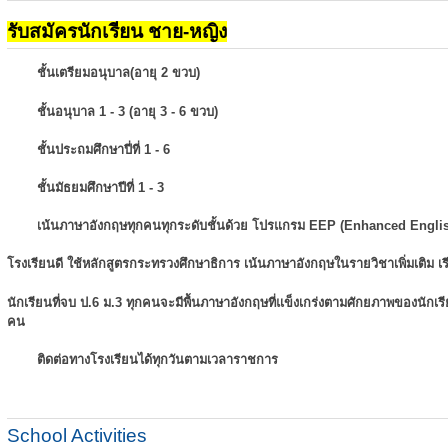
รับสมัครนักเรียน ชาย-หญิง
ชั้นเตรียมอนุบาล(อายุ 2 ขวบ)
ชั้นอนุบาล 1 - 3 (อายุ 3 - 6 ขวบ)
ชั้นประถมศึกษาปี่ที่ 1 - 6
ชั้นมัธยมศึกษาปีที่ 1 - 3
เน้นภาษาอังกฤษทุกคนทุกระดับชั้นด้วย โปรแกรม EEP (Enhanced Engli
โรงเรียนดี ใช้หลักสูตรกระทรวงศึกษาธิการ เน้นภาษาอังกฤษในรายวิชาเพิ่มเติม
เ
นักเรียนที่จบ ป.6 ม.3 ทุกคนจะมีพื้นภาษาอังกฤษที่แข็งเกร่งตามศักยภาพของนักเ
คน
ติดต่อทางโรงเรียนได้ทุกวันตามเวลาราชการ
School Activities