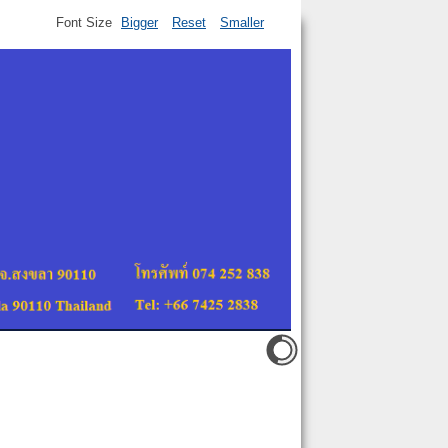
Font Size
Bigger
Reset
Smaller