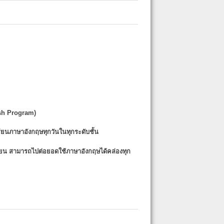
sh Program)
รียนภาษาอังกฤษทุกวันในทุกระดับชั้น
รียน
สามารถไปต่อยอดใช้ภาษาอังกฤษได้คล่องทุก