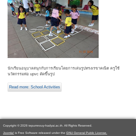
นักเรียนอนุบาลสนุกกับการเรียนโดยการเล่นรูปทรงเรขาคณิต ครูใช้
นวัตกรรมท่อ upvc ดัดขึ้นรูป
Read more: School Activities
Copyright © 2026 tepumnouy-hadyai.ac.th. All Rights Reserved.
Joomla!
is Free Software released under the
GNU General Public License.