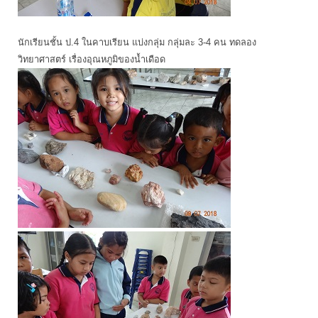
นักเรียนชั้น ป.4 ในคาบเรียน แบ่งกลุ่ม กลุ่มละ 3-4 คน ทดลอง
วิทยาศาสตร์ เรื่องอุณหภูมิของน้ำเดือด