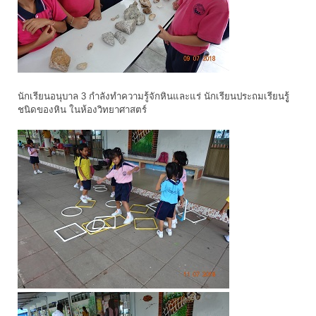
นักเรียนอนุบาล 3 กำลังทำความรู้จักหินและแร่ นักเรียนประถมเรียนรูู้
ชนิดของหิน ในห้องวิทยาศาสตร์