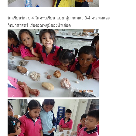
นักเรียนชั้น ป.4 ในคาบเรียน แบ่งกลุ่ม กลุ่มละ 3-4 คน ทดลอง
วิทยาศาสตร์ เรื่องอุณหภูมิของน้ำเดือด