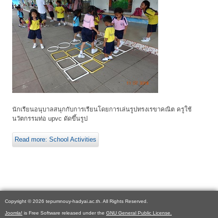
นักเรียนอนุบาลสนุกกับการเรียนโดยการเล่นรูปทรงเรขาคณิต ครูใช้
นวัตกรรมท่อ upvc ดัดขึ้นรูป
Read more: School Activities
Copyright © 2026 tepumnouy-hadyai.ac.th. All Rights Reserved.
Joomla!
is Free Software released under the
GNU General Public License.