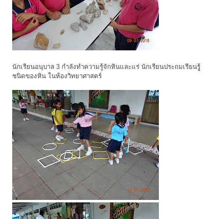
นักเรียนอนุบาล 3 กำลังทำความรู้จักหินและแร่ นักเรียนประถมเรียนรูู้
ชนิดของหิน ในห้องวิทยาศาสตร์