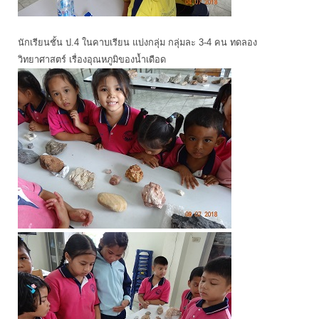
นักเรียนชั้น ป.4 ในคาบเรียน แบ่งกลุ่ม กลุ่มละ 3-4 คน ทดลอง
วิทยาศาสตร์ เรื่องอุณหภูมิของน้ำเดือด