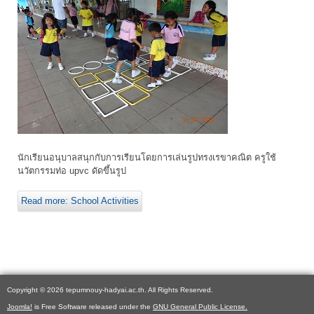
นักเรียนอนุบาลสนุกกับการเรียนโดยการเล่นรูปทรงเรขาคณิต ครูใช้
นวัตกรรมท่อ upvc ดัดขึ้นรูป
Read more: School Activities
Copyright © 2026 tepumnouy-hadyai.ac.th. All Rights Reserved.
Joomla!
is Free Software released under the
GNU General Public License.