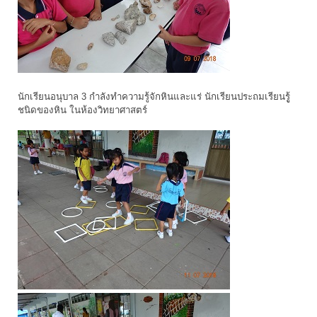
นักเรียนอนุบาล 3 กำลังทำความรู้จักหินและแร่ นักเรียนประถมเรียนรูู้
ชนิดของหิน ในห้องวิทยาศาสตร์