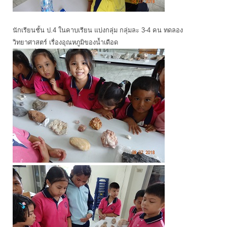
นักเรียนชั้น ป.4 ในคาบเรียน แบ่งกลุ่ม กลุ่มละ 3-4 คน ทดลอง
วิทยาศาสตร์ เรื่องอุณหภูมิของน้ำเดือด