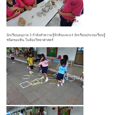
นักเรียนอนุบาล 3 กำลังทำความรู้จักหินและแร่ นักเรียนประถมเรียนรูู้
ชนิดของหิน ในห้องวิทยาศาสตร์