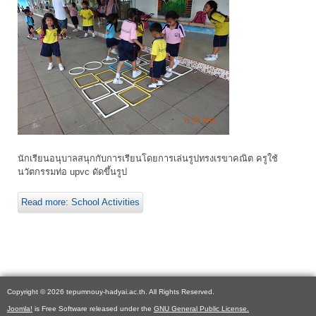
นักเรียนอนุบาลสนุกกับการเรียนโดยการเล่นรูปทรงเรขาคณิต ครูใช้
นวัตกรรมท่อ upvc ดัดขึ้นรูป
Read more: School Activities
Copyright © 2026 tepumnouy-hadyai.ac.th. All Rights Reserved.
Joomla!
is Free Software released under the
GNU General Public License.